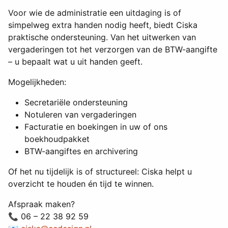
Voor wie de administratie een uitdaging is of
simpelweg extra handen nodig heeft, biedt Ciska
praktische ondersteuning. Van het uitwerken van
vergaderingen tot het verzorgen van de BTW-aangifte
– u bepaalt wat u uit handen geeft.
Mogelijkheden:
Secretariële ondersteuning
Notuleren van vergaderingen
Facturatie en boekingen in uw of ons
boekhoudpakket
BTW-aangiftes en archivering
Of het nu tijdelijk is of structureel: Ciska helpt u
overzicht te houden én tijd te winnen.
Afspraak maken?
📞 06 – 22 38 92 59